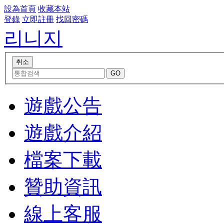
設為首頁
收藏本站
登錄
立即註冊
找回密碼
리니지
遊戲公告
遊戲介紹
檔案下載
贊助資訊
線上客服