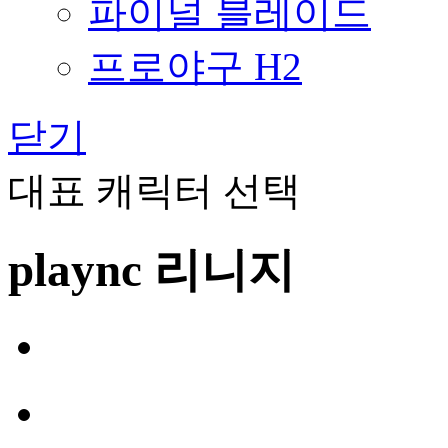
파이널 블레이드
프로야구 H2
닫기
대표 캐릭터 선택
plaync 리니지