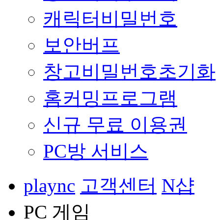
캐릭터비밀번호
보안버프
창고비밀번호초기화
홈커밍프로그램
신규 무료 이용권
PC방 서비스
plaync
고객센터
N샵
PC 게임