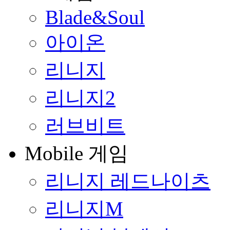
Blade&Soul
아이온
리니지
리니지2
러브비트
Mobile 게임
리니지 레드나이츠
리니지M