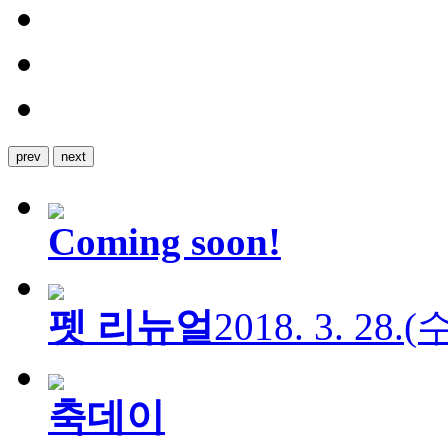
prev
next
Coming soon!
펫 리뉴얼
2018. 3. 28.
축데이