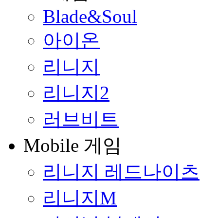
Blade&Soul
아이온
리니지
리니지2
러브비트
Mobile 게임
리니지 레드나이츠
리니지M