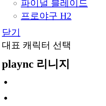
파이널 블레이드
프로야구 H2
닫기
대표 캐릭터 선택
plaync 리니지