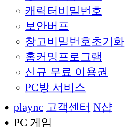
캐릭터비밀번호
보안버프
창고비밀번호초기화
홈커밍프로그램
신규 무료 이용권
PC방 서비스
plaync
고객센터
N샵
PC 게임