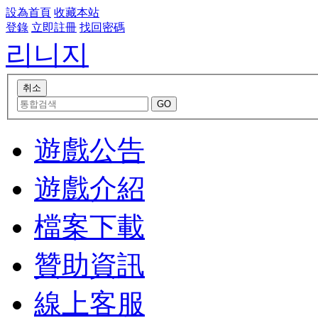
設為首頁
收藏本站
登錄
立即註冊
找回密碼
리니지
遊戲公告
遊戲介紹
檔案下載
贊助資訊
線上客服