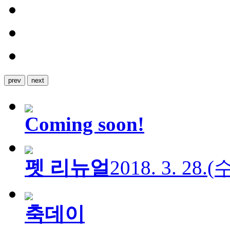
prev
next
Coming soon!
펫 리뉴얼
2018. 3. 28.
축데이