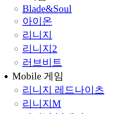
Blade&Soul
아이온
리니지
리니지2
러브비트
Mobile 게임
리니지 레드나이츠
리니지M