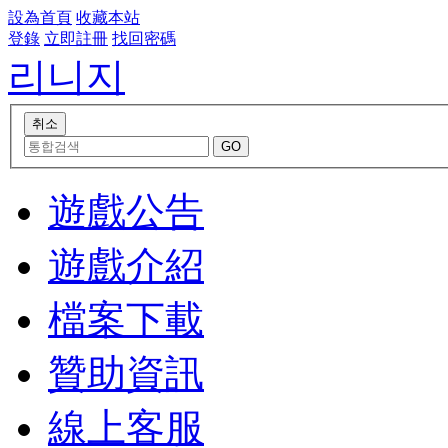
設為首頁
收藏本站
登錄
立即註冊
找回密碼
리니지
遊戲公告
遊戲介紹
檔案下載
贊助資訊
線上客服