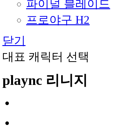
파이널 블레이드
프로야구 H2
닫기
대표 캐릭터 선택
plaync 리니지