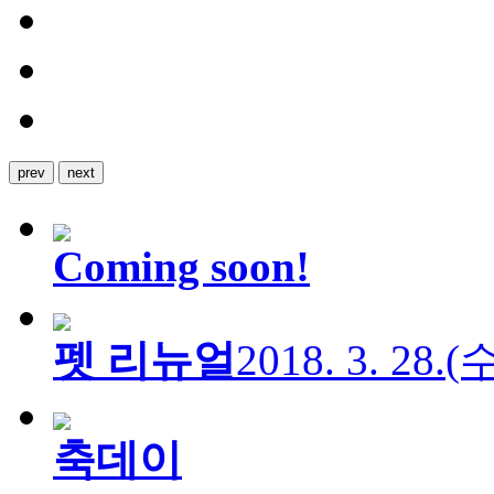
prev
next
Coming soon!
펫 리뉴얼
2018. 3. 28.
축데이