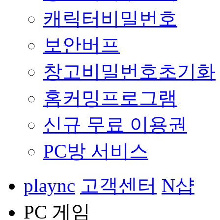
캐릭터비밀번호
보안버프
창고비밀번호초기화
홈커밍프로그램
신규 무료 이용권
PC방 서비스
plaync
고객센터
N샵
PC 게임