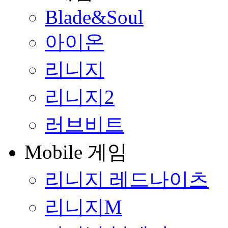
Blade&Soul
아이온
리니지
리니지2
러브비트
Mobile 게임
리니지 레드나이츠
리니지M