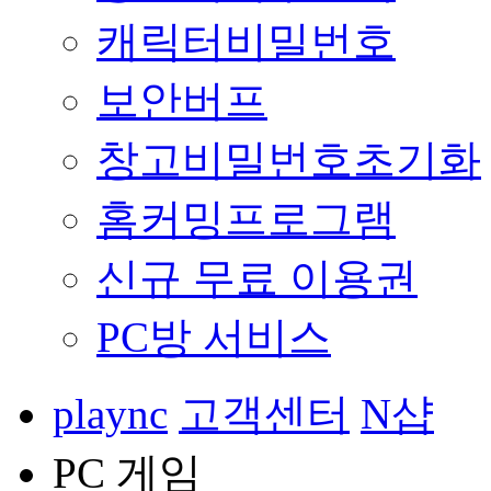
캐릭터비밀번호
보안버프
창고비밀번호초기화
홈커밍프로그램
신규 무료 이용권
PC방 서비스
plaync
고객센터
N샵
PC 게임