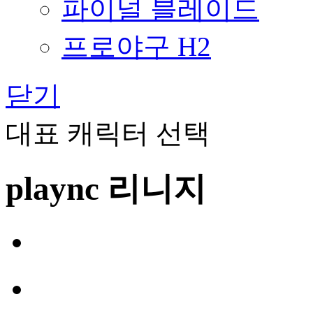
파이널 블레이드
프로야구 H2
닫기
대표 캐릭터 선택
plaync 리니지