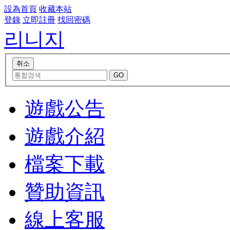
設為首頁
收藏本站
登錄
立即註冊
找回密碼
리니지
遊戲公告
遊戲介紹
檔案下載
贊助資訊
線上客服