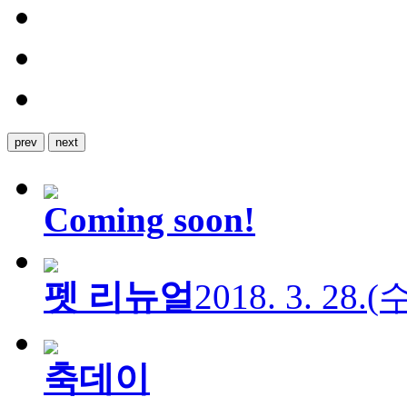
prev
next
Coming soon!
펫 리뉴얼
2018. 3. 28.
축데이