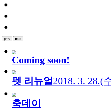
prev
next
Coming soon!
펫 리뉴얼
2018. 3. 28.
축데이