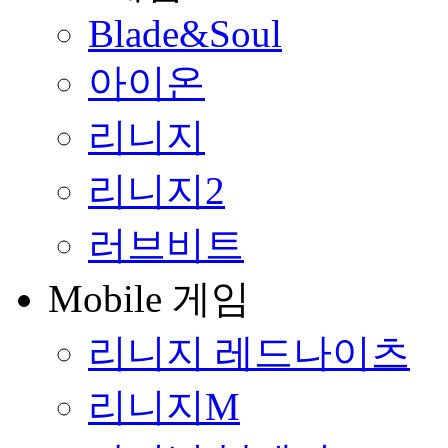
Blade&Soul
아이온
리니지
리니지2
러브비트
Mobile 게임
리니지 레드나이츠
리니지M