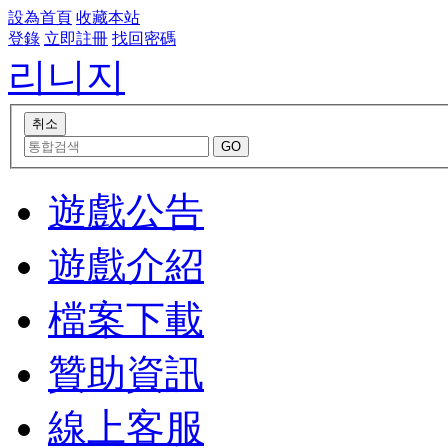
設為首頁
收藏本站
登錄
立即註冊
找回密碼
리니지
遊戲公告
遊戲介紹
檔案下載
贊助資訊
線上客服