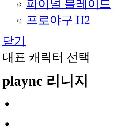
파이널 블레이드
프로야구 H2
닫기
대표 캐릭터 선택
plaync 리니지