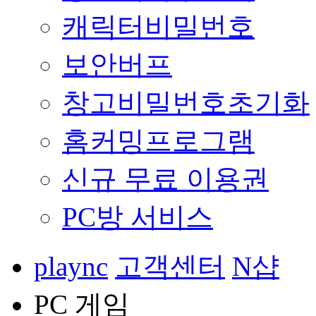
캐릭터비밀번호
보안버프
창고비밀번호초기화
홈커밍프로그램
신규 무료 이용권
PC방 서비스
plaync
고객센터
N샵
PC 게임