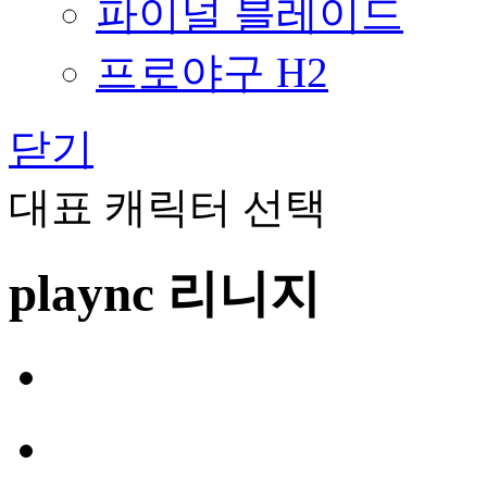
파이널 블레이드
프로야구 H2
닫기
대표 캐릭터 선택
plaync 리니지