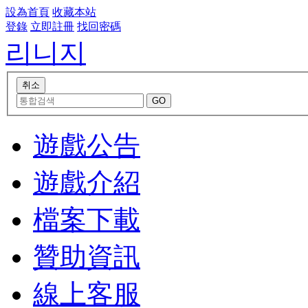
設為首頁
收藏本站
登錄
立即註冊
找回密碼
리니지
遊戲公告
遊戲介紹
檔案下載
贊助資訊
線上客服