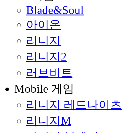
Blade&Soul
아이온
리니지
리니지2
러브비트
Mobile 게임
리니지 레드나이츠
리니지M