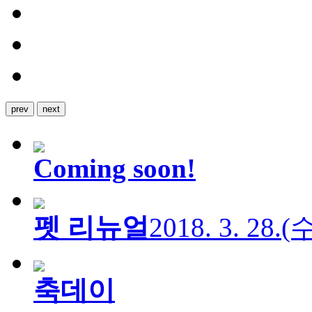
prev
next
Coming soon!
펫 리뉴얼
2018. 3. 28.
축데이