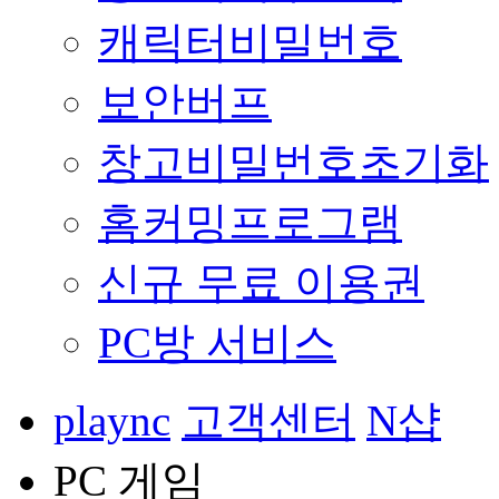
캐릭터비밀번호
보안버프
창고비밀번호초기화
홈커밍프로그램
신규 무료 이용권
PC방 서비스
plaync
고객센터
N샵
PC 게임