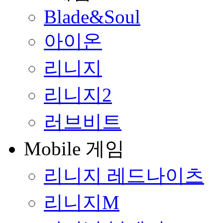
Blade&Soul
아이온
리니지
리니지2
러브비트
Mobile 게임
리니지 레드나이츠
리니지M