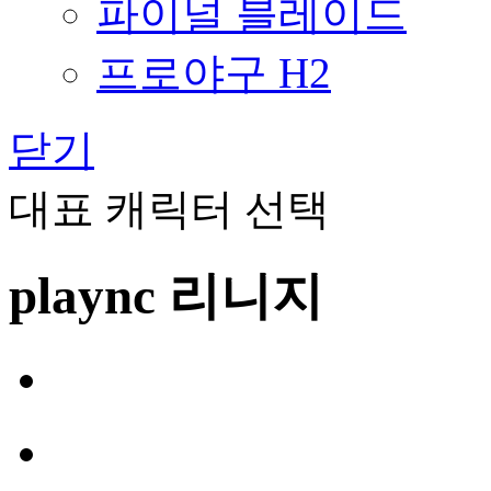
파이널 블레이드
프로야구 H2
닫기
대표 캐릭터 선택
plaync 리니지