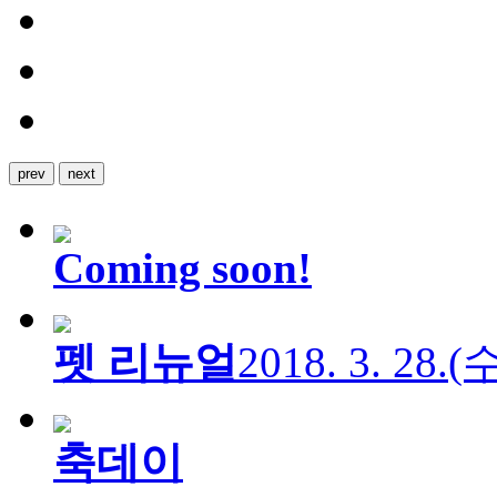
prev
next
Coming soon!
펫 리뉴얼
2018. 3. 28.
축데이