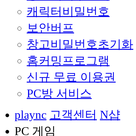
캐릭터비밀번호
보안버프
창고비밀번호초기화
홈커밍프로그램
신규 무료 이용권
PC방 서비스
plaync
고객센터
N샵
PC 게임