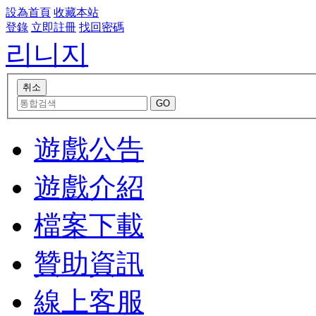
設為首頁
收藏本站
登錄
立即註冊
找回密碼
리니지
遊戲公告
遊戲介紹
檔案下載
贊助資訊
線上客服