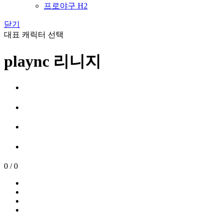
프로야구 H2
닫기
대표 캐릭터 선택
plaync 리니지
0
/
0