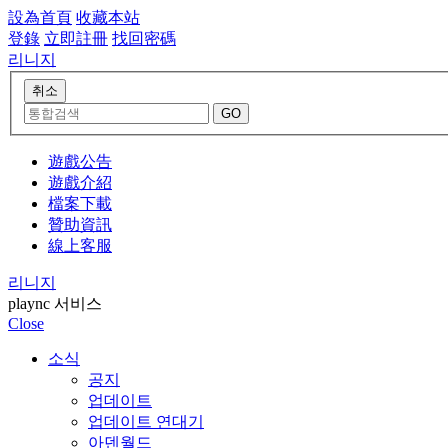
設為首頁
收藏本站
登錄
立即註冊
找回密碼
리니지
遊戲公告
遊戲介紹
檔案下載
贊助資訊
線上客服
리니지
plaync 서비스
Close
소식
공지
업데이트
업데이트 연대기
아덴월드