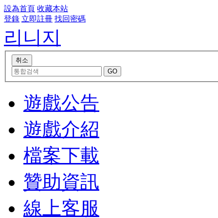
設為首頁
收藏本站
登錄
立即註冊
找回密碼
리니지
遊戲公告
遊戲介紹
檔案下載
贊助資訊
線上客服