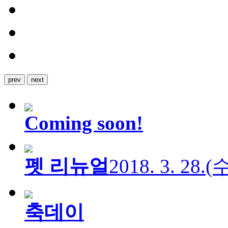
prev
next
Coming soon!
펫 리뉴얼
2018. 3. 28.
축데이