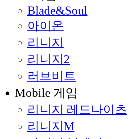
Blade&Soul
아이온
리니지
리니지2
러브비트
Mobile 게임
리니지 레드나이츠
리니지M