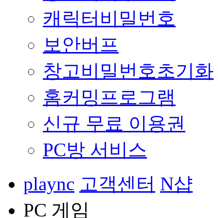
캐릭터비밀번호
보안버프
창고비밀번호초기화
홈커밍프로그램
신규 무료 이용권
PC방 서비스
plaync
고객센터
N샵
PC 게임