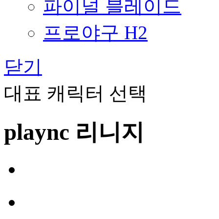
파이널 블레이드
프로야구 H2
닫기
대표 캐릭터 선택
plaync 리니지