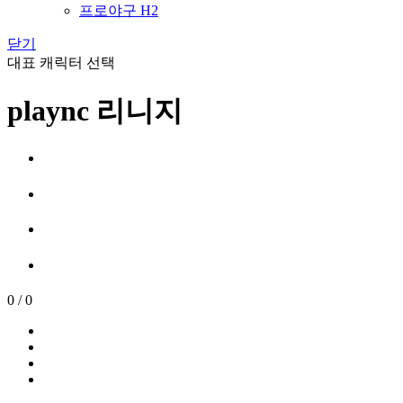
프로야구 H2
닫기
대표 캐릭터 선택
plaync 리니지
0
/
0