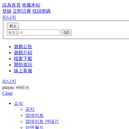
設為首頁
收藏本站
登錄
立即註冊
找回密碼
리니지
遊戲公告
遊戲介紹
檔案下載
贊助資訊
線上客服
리니지
plaync 서비스
Close
소식
공지
업데이트
업데이트 연대기
아덴월드