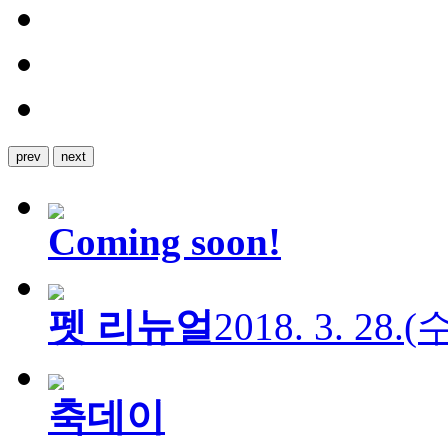
prev
next
Coming soon!
펫 리뉴얼
2018. 3. 28.
축데이