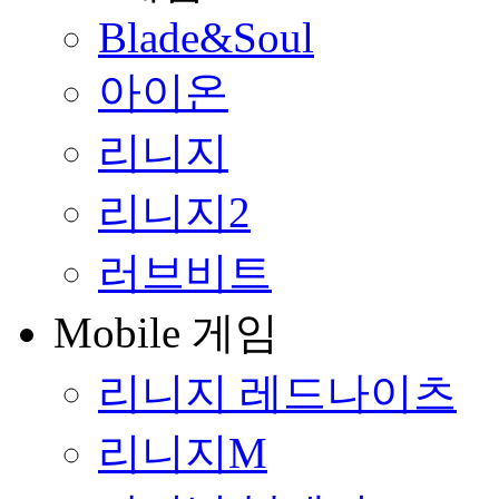
Blade&Soul
아이온
리니지
리니지2
러브비트
Mobile 게임
리니지 레드나이츠
리니지M