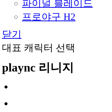
파이널 블레이드
프로야구 H2
닫기
대표 캐릭터 선택
plaync 리니지