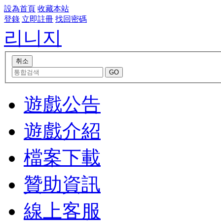
設為首頁
收藏本站
登錄
立即註冊
找回密碼
리니지
遊戲公告
遊戲介紹
檔案下載
贊助資訊
線上客服