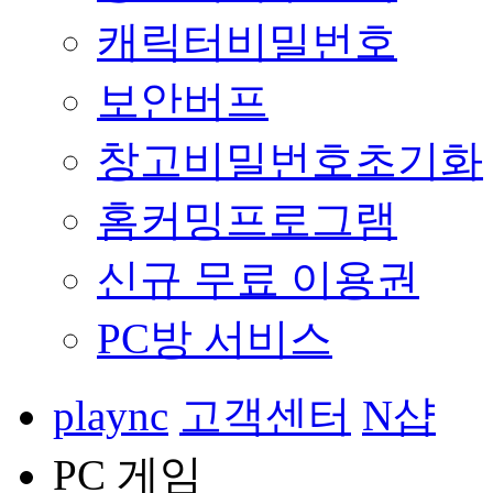
캐릭터비밀번호
보안버프
창고비밀번호초기화
홈커밍프로그램
신규 무료 이용권
PC방 서비스
plaync
고객센터
N샵
PC 게임