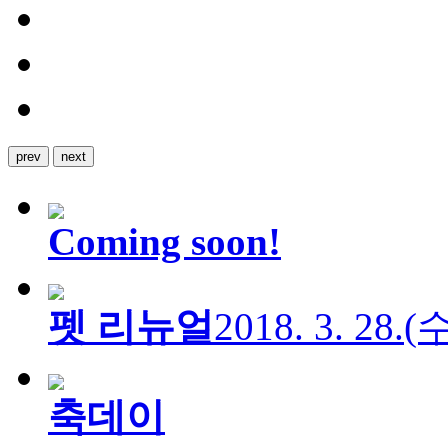
prev
next
Coming soon!
펫 리뉴얼
2018. 3. 28.
축데이