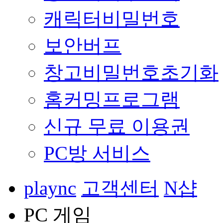
캐릭터비밀번호
보안버프
창고비밀번호초기화
홈커밍프로그램
신규 무료 이용권
PC방 서비스
plaync
고객센터
N샵
PC 게임