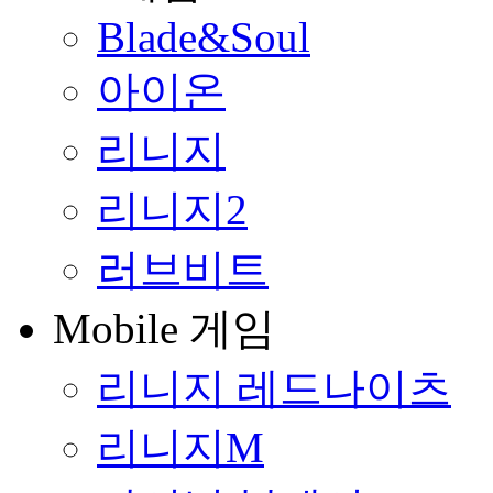
Blade&Soul
아이온
리니지
리니지2
러브비트
Mobile 게임
리니지 레드나이츠
리니지M