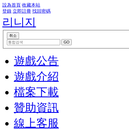
設為首頁
收藏本站
登錄
立即註冊
找回密碼
리니지
遊戲公告
遊戲介紹
檔案下載
贊助資訊
線上客服