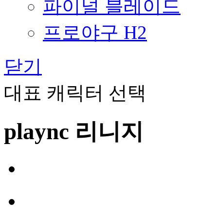
파이널 블레이드
프로야구 H2
닫기
대표 캐릭터 선택
plaync 리니지