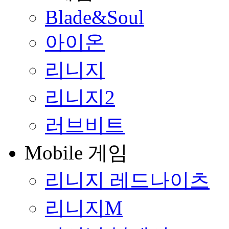
Blade&Soul
아이온
리니지
리니지2
러브비트
Mobile 게임
리니지 레드나이츠
리니지M