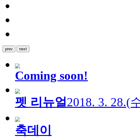
prev
next
Coming soon!
펫 리뉴얼
2018. 3. 28.
축데이