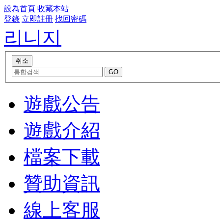
設為首頁
收藏本站
登錄
立即註冊
找回密碼
리니지
遊戲公告
遊戲介紹
檔案下載
贊助資訊
線上客服