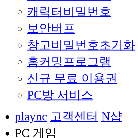
캐릭터비밀번호
보안버프
창고비밀번호초기화
홈커밍프로그램
신규 무료 이용권
PC방 서비스
plaync
고객센터
N샵
PC 게임