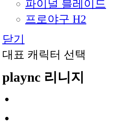
파이널 블레이드
프로야구 H2
닫기
대표 캐릭터 선택
plaync 리니지