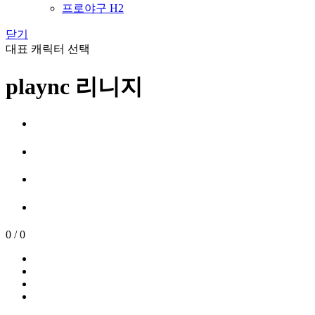
프로야구 H2
닫기
대표 캐릭터 선택
plaync 리니지
0
/
0