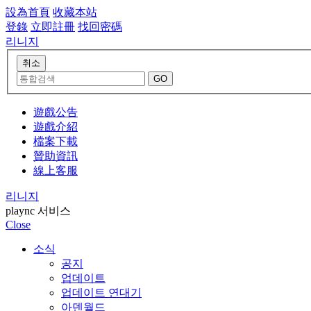
設為首頁
收藏本站
登錄
立即註冊
找回密碼
리니지
遊戲公告
遊戲介紹
檔案下載
贊助資訊
線上客服
리니지
plaync 서비스
Close
소식
공지
업데이트
업데이트 연대기
아덴월드