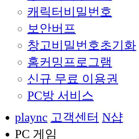
캐릭터비밀번호
보안버프
창고비밀번호초기화
홈커밍프로그램
신규 무료 이용권
PC방 서비스
plaync
고객센터
N샵
PC 게임