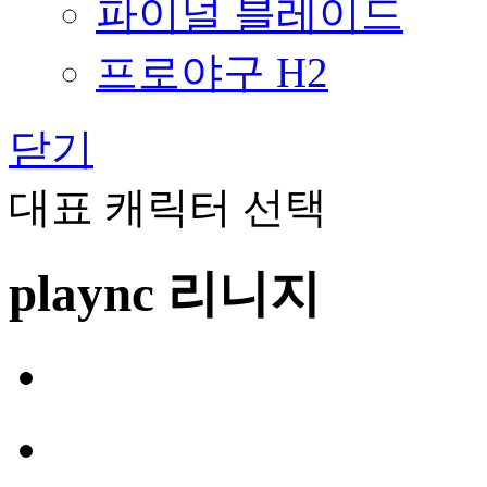
파이널 블레이드
프로야구 H2
닫기
대표 캐릭터 선택
plaync 리니지