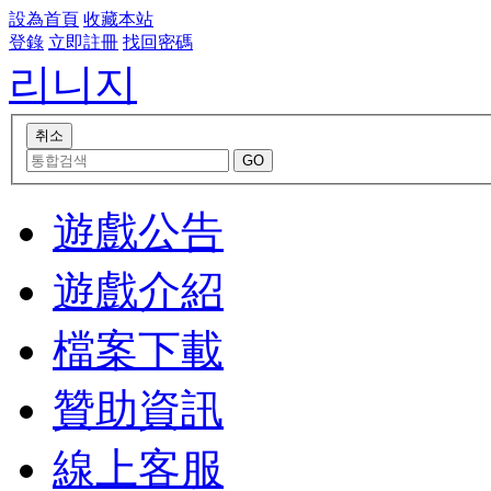
設為首頁
收藏本站
登錄
立即註冊
找回密碼
리니지
遊戲公告
遊戲介紹
檔案下載
贊助資訊
線上客服