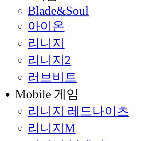
Blade&Soul
아이온
리니지
리니지2
러브비트
Mobile 게임
리니지 레드나이츠
리니지M