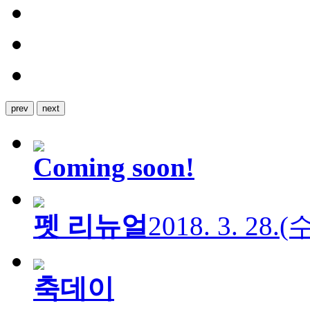
prev
next
Coming soon!
펫 리뉴얼
2018. 3. 28.
축데이