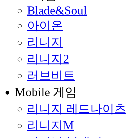
Blade&Soul
아이온
리니지
리니지2
러브비트
Mobile 게임
리니지 레드나이츠
리니지M