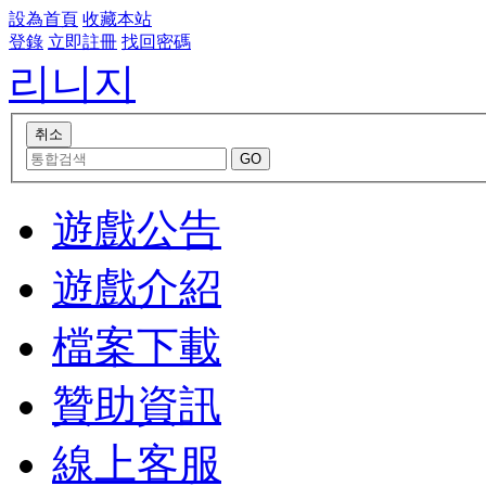
設為首頁
收藏本站
登錄
立即註冊
找回密碼
리니지
遊戲公告
遊戲介紹
檔案下載
贊助資訊
線上客服