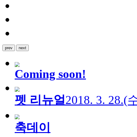
prev
next
Coming soon!
펫 리뉴얼
2018. 3. 28.
축데이