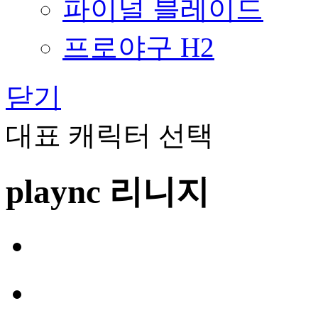
파이널 블레이드
프로야구 H2
닫기
대표 캐릭터 선택
plaync 리니지