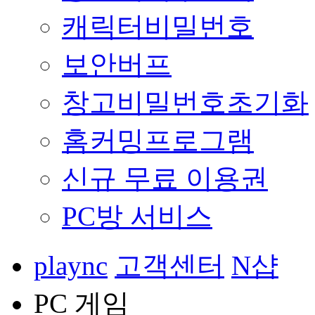
캐릭터비밀번호
보안버프
창고비밀번호초기화
홈커밍프로그램
신규 무료 이용권
PC방 서비스
plaync
고객센터
N샵
PC 게임