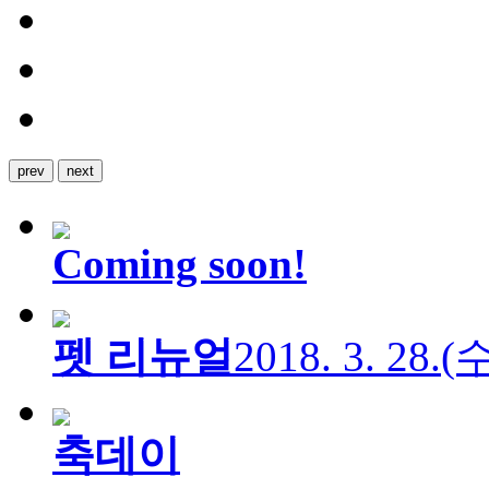
prev
next
Coming soon!
펫 리뉴얼
2018. 3. 28.
축데이