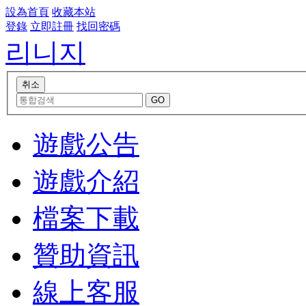
設為首頁
收藏本站
登錄
立即註冊
找回密碼
리니지
遊戲公告
遊戲介紹
檔案下載
贊助資訊
線上客服