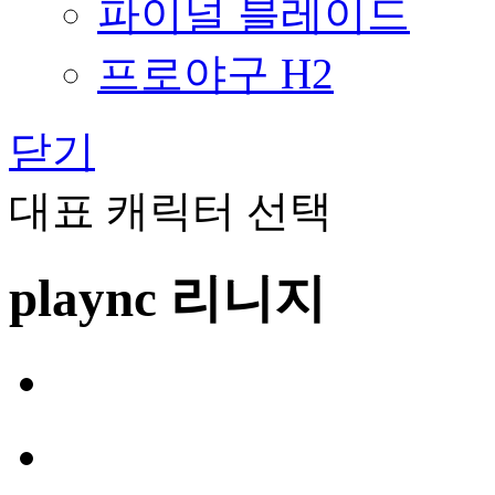
파이널 블레이드
프로야구 H2
닫기
대표 캐릭터 선택
plaync 리니지