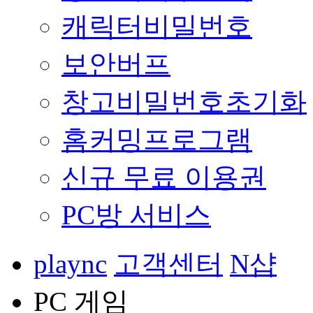
캐릭터비밀번호
보안버프
창고비밀번호초기화
홈커밍프로그램
신규 무료 이용권
PC방 서비스
plaync
고객센터
N샵
PC 게임