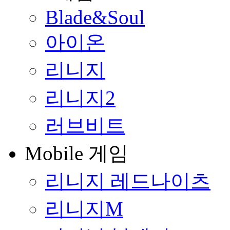
Blade&Soul
아이온
리니지
리니지2
러브비트
Mobile 게임
리니지 레드나이츠
리니지M