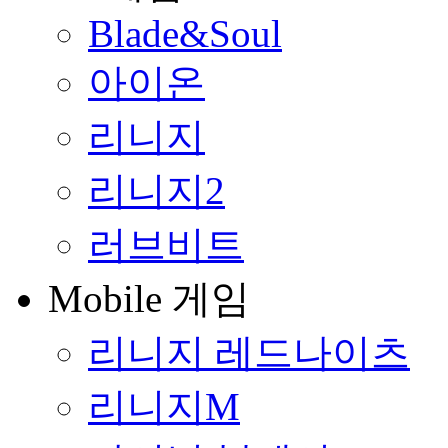
Blade&Soul
아이온
리니지
리니지2
러브비트
Mobile 게임
리니지 레드나이츠
리니지M