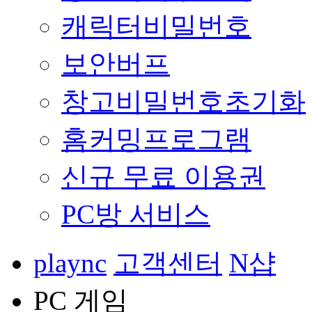
캐릭터비밀번호
보안버프
창고비밀번호초기화
홈커밍프로그램
신규 무료 이용권
PC방 서비스
plaync
고객센터
N샵
PC 게임