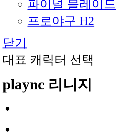
파이널 블레이드
프로야구 H2
닫기
대표 캐릭터 선택
plaync 리니지