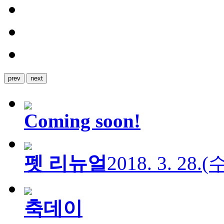
prev
next
Coming soon!
펫 리뉴얼
2018. 3. 28.
축데이