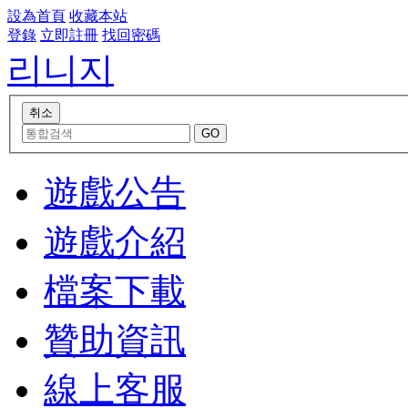
設為首頁
收藏本站
登錄
立即註冊
找回密碼
리니지
遊戲公告
遊戲介紹
檔案下載
贊助資訊
線上客服