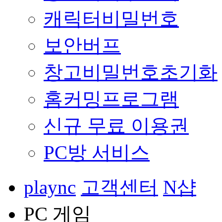
캐릭터비밀번호
보안버프
창고비밀번호초기화
홈커밍프로그램
신규 무료 이용권
PC방 서비스
plaync
고객센터
N샵
PC 게임