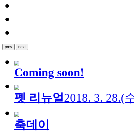
prev
next
Coming soon!
펫 리뉴얼
2018. 3. 28.
축데이