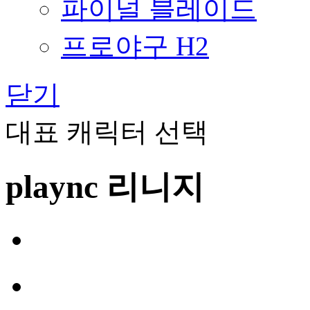
파이널 블레이드
프로야구 H2
닫기
대표 캐릭터 선택
plaync 리니지