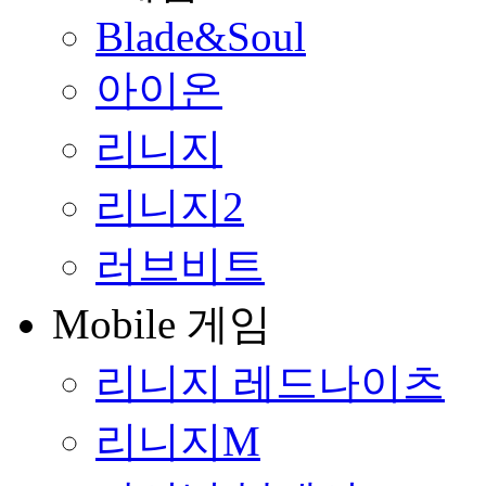
Blade&Soul
아이온
리니지
리니지2
러브비트
Mobile 게임
리니지 레드나이츠
리니지M