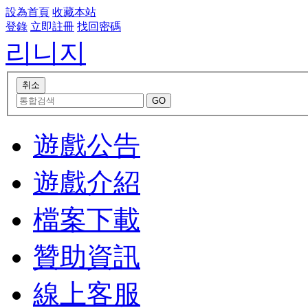
設為首頁
收藏本站
登錄
立即註冊
找回密碼
리니지
遊戲公告
遊戲介紹
檔案下載
贊助資訊
線上客服