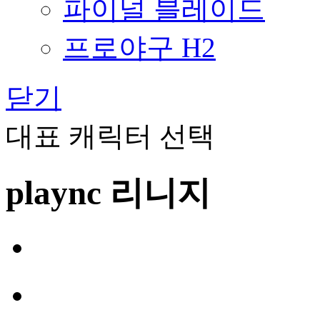
파이널 블레이드
프로야구 H2
닫기
대표 캐릭터 선택
plaync 리니지