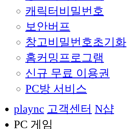
캐릭터비밀번호
보안버프
창고비밀번호초기화
홈커밍프로그램
신규 무료 이용권
PC방 서비스
plaync
고객센터
N샵
PC 게임