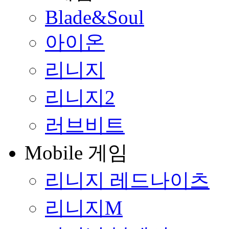
Blade&Soul
아이온
리니지
리니지2
러브비트
Mobile 게임
리니지 레드나이츠
리니지M