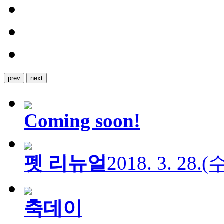
prev
next
Coming soon!
펫 리뉴얼
2018. 3. 28.
축데이