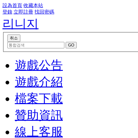
設為首頁
收藏本站
登錄
立即註冊
找回密碼
리니지
遊戲公告
遊戲介紹
檔案下載
贊助資訊
線上客服