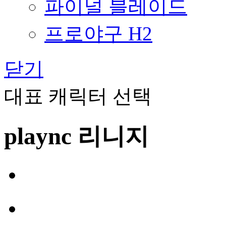
파이널 블레이드
프로야구 H2
닫기
대표 캐릭터 선택
plaync 리니지