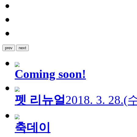
prev
next
Coming soon!
펫 리뉴얼
2018. 3. 28.
축데이