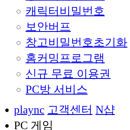
캐릭터비밀번호
보안버프
창고비밀번호초기화
홈커밍프로그램
신규 무료 이용권
PC방 서비스
plaync
고객센터
N샵
PC 게임