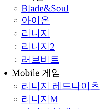
Blade&Soul
아이온
리니지
리니지2
러브비트
Mobile 게임
리니지 레드나이츠
리니지M