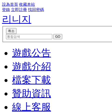
設為首頁
收藏本站
登錄
立即註冊
找回密碼
리니지
遊戲公告
遊戲介紹
檔案下載
贊助資訊
線上客服