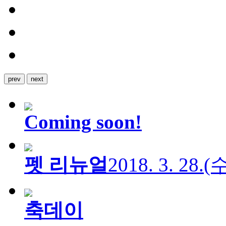
prev
next
Coming soon!
펫 리뉴얼
2018. 3. 28.
축데이