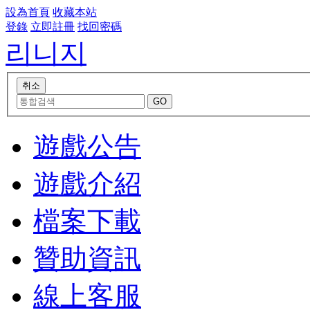
設為首頁
收藏本站
登錄
立即註冊
找回密碼
리니지
遊戲公告
遊戲介紹
檔案下載
贊助資訊
線上客服