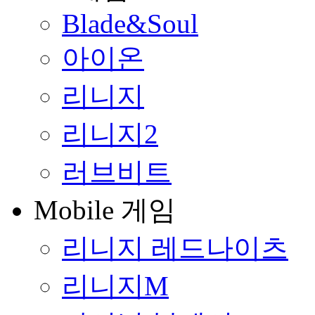
Blade&Soul
아이온
리니지
리니지2
러브비트
Mobile 게임
리니지 레드나이츠
리니지M