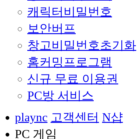
캐릭터비밀번호
보안버프
창고비밀번호초기화
홈커밍프로그램
신규 무료 이용권
PC방 서비스
plaync
고객센터
N샵
PC 게임