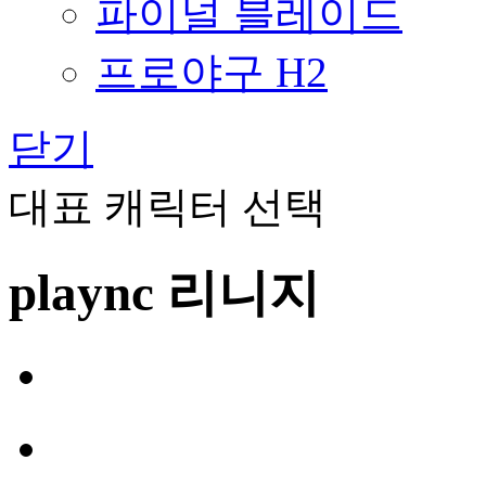
파이널 블레이드
프로야구 H2
닫기
대표 캐릭터 선택
plaync 리니지