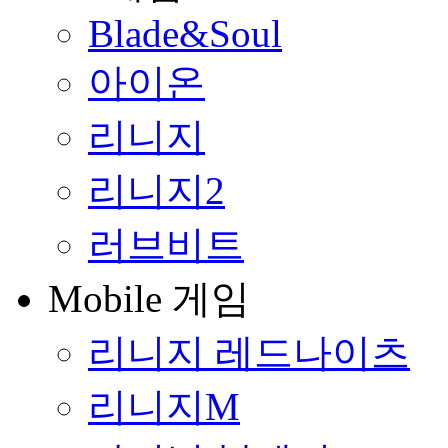
Blade&Soul
아이온
리니지
리니지2
러브비트
Mobile 게임
리니지 레드나이츠
리니지M