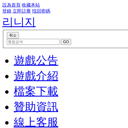
設為首頁
收藏本站
登錄
立即註冊
找回密碼
리니지
遊戲公告
遊戲介紹
檔案下載
贊助資訊
線上客服