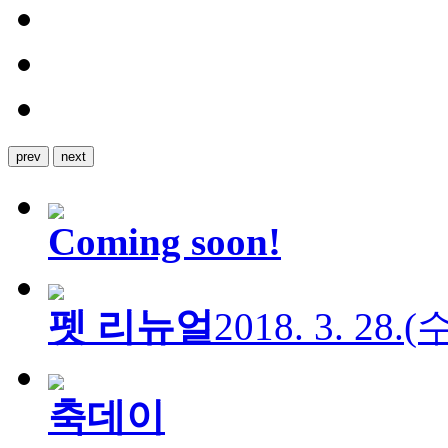
prev
next
Coming soon!
펫 리뉴얼
2018. 3. 28.
축데이