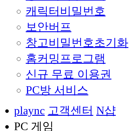
캐릭터비밀번호
보안버프
창고비밀번호초기화
홈커밍프로그램
신규 무료 이용권
PC방 서비스
plaync
고객센터
N샵
PC 게임