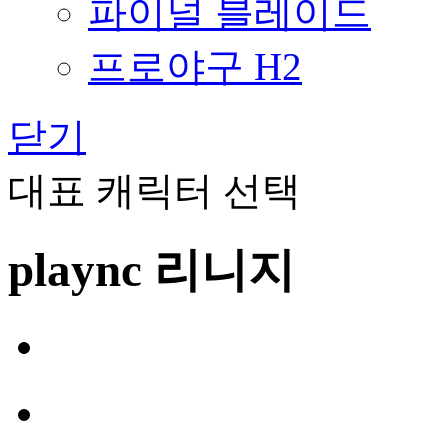
파이널 블레이드
프로야구 H2
닫기
대표 캐릭터 선택
plaync 리니지