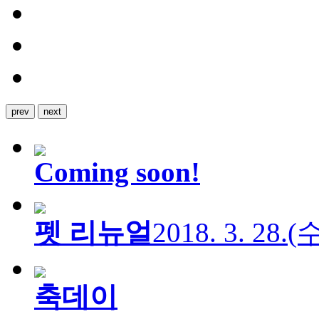
prev
next
Coming soon!
펫 리뉴얼
2018. 3. 28.
축데이