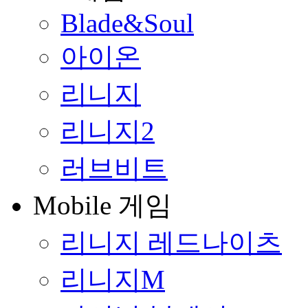
Blade&Soul
아이온
리니지
리니지2
러브비트
Mobile 게임
리니지 레드나이츠
리니지M