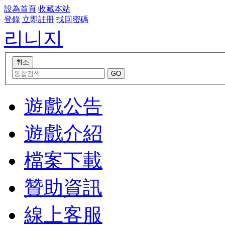
設為首頁
收藏本站
登錄
立即註冊
找回密碼
리니지
遊戲公告
遊戲介紹
檔案下載
贊助資訊
線上客服