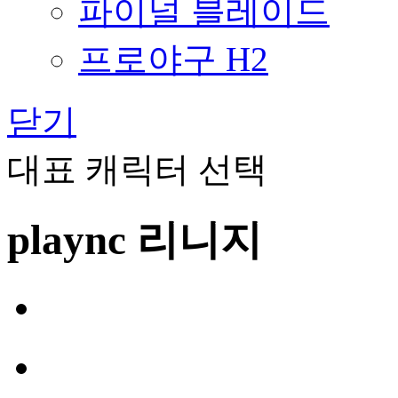
파이널 블레이드
프로야구 H2
닫기
대표 캐릭터 선택
plaync 리니지