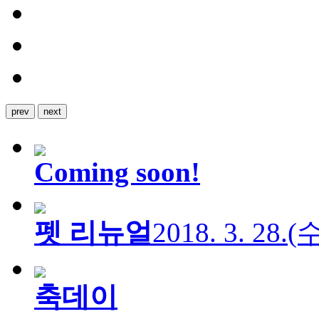
prev
next
Coming soon!
펫 리뉴얼
2018. 3. 28.
축데이