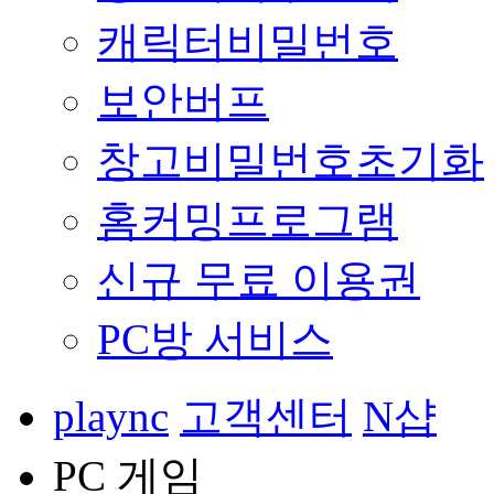
캐릭터비밀번호
보안버프
창고비밀번호초기화
홈커밍프로그램
신규 무료 이용권
PC방 서비스
plaync
고객센터
N샵
PC 게임