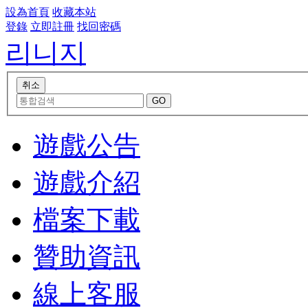
設為首頁
收藏本站
登錄
立即註冊
找回密碼
리니지
遊戲公告
遊戲介紹
檔案下載
贊助資訊
線上客服