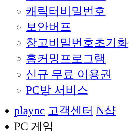
캐릭터비밀번호
보안버프
창고비밀번호초기화
홈커밍프로그램
신규 무료 이용권
PC방 서비스
plaync
고객센터
N샵
PC 게임