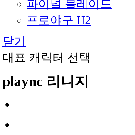
파이널 블레이드
프로야구 H2
닫기
대표 캐릭터 선택
plaync 리니지