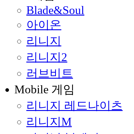
Blade&Soul
아이온
리니지
리니지2
러브비트
Mobile 게임
리니지 레드나이츠
리니지M