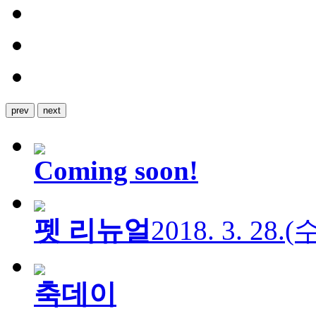
prev
next
Coming soon!
펫 리뉴얼
2018. 3. 28.
축데이