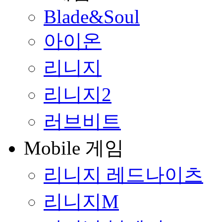
Blade&Soul
아이온
리니지
리니지2
러브비트
Mobile 게임
리니지 레드나이츠
리니지M