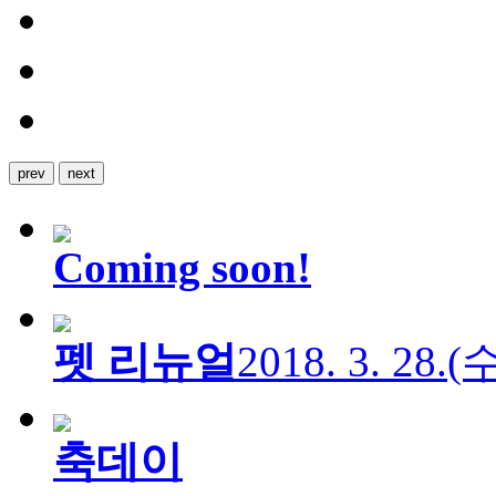
prev
next
Coming soon!
펫 리뉴얼
2018. 3. 28.
축데이