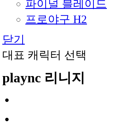
파이널 블레이드
프로야구 H2
닫기
대표 캐릭터 선택
plaync 리니지