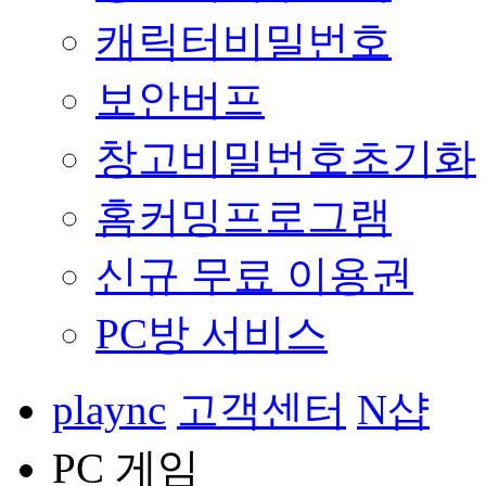
캐릭터비밀번호
보안버프
창고비밀번호초기화
홈커밍프로그램
신규 무료 이용권
PC방 서비스
plaync
고객센터
N샵
PC 게임