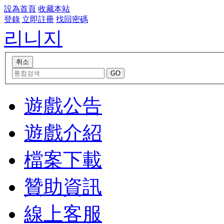
設為首頁
收藏本站
登錄
立即註冊
找回密碼
리니지
遊戲公告
遊戲介紹
檔案下載
贊助資訊
線上客服