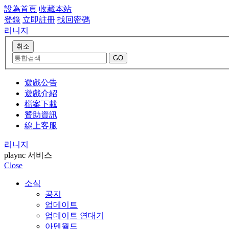
設為首頁
收藏本站
登錄
立即註冊
找回密碼
리니지
遊戲公告
遊戲介紹
檔案下載
贊助資訊
線上客服
리니지
plaync 서비스
Close
소식
공지
업데이트
업데이트 연대기
아덴월드