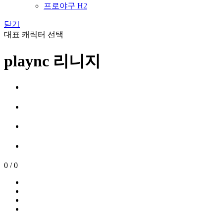
프로야구 H2
닫기
대표 캐릭터 선택
plaync 리니지
0
/
0