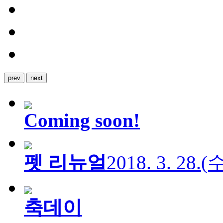
prev
next
Coming soon!
펫 리뉴얼
2018. 3. 28.
축데이