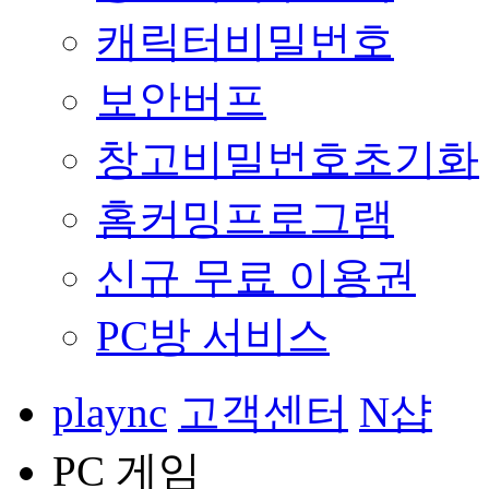
캐릭터비밀번호
보안버프
창고비밀번호초기화
홈커밍프로그램
신규 무료 이용권
PC방 서비스
plaync
고객센터
N샵
PC 게임