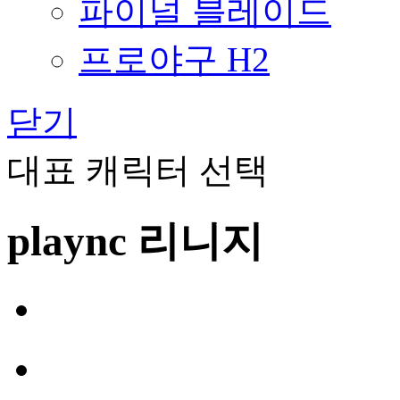
파이널 블레이드
프로야구 H2
닫기
대표 캐릭터 선택
plaync 리니지