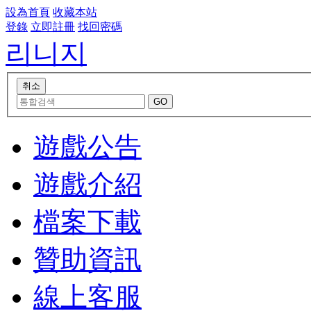
設為首頁
收藏本站
登錄
立即註冊
找回密碼
리니지
遊戲公告
遊戲介紹
檔案下載
贊助資訊
線上客服