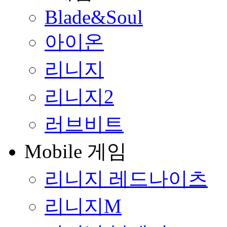
Blade&Soul
아이온
리니지
리니지2
러브비트
Mobile 게임
리니지 레드나이츠
리니지M