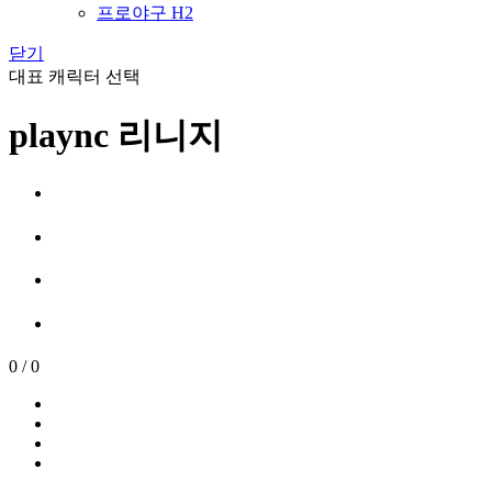
프로야구 H2
닫기
대표 캐릭터 선택
plaync 리니지
0
/
0