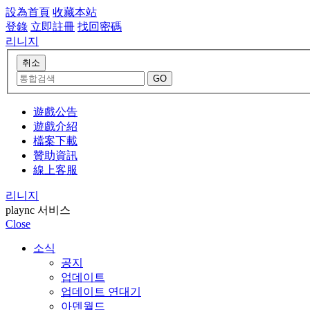
設為首頁
收藏本站
登錄
立即註冊
找回密碼
리니지
遊戲公告
遊戲介紹
檔案下載
贊助資訊
線上客服
리니지
plaync 서비스
Close
소식
공지
업데이트
업데이트 연대기
아덴월드