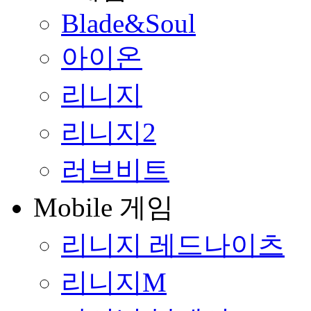
Blade&Soul
아이온
리니지
리니지2
러브비트
Mobile 게임
리니지 레드나이츠
리니지M