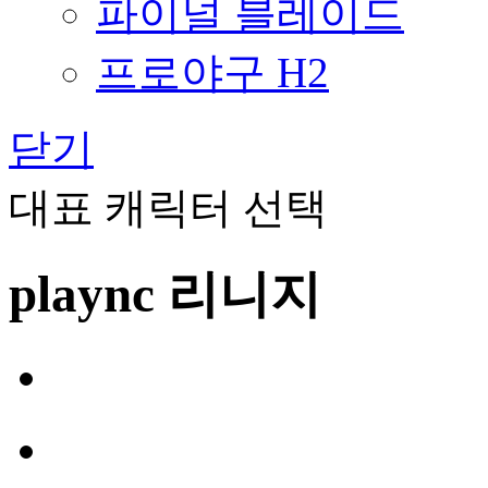
파이널 블레이드
프로야구 H2
닫기
대표 캐릭터 선택
plaync 리니지