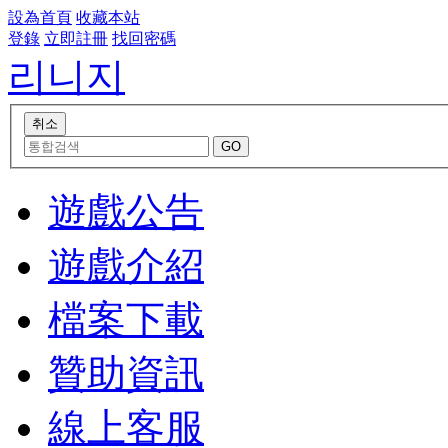
設為首頁
收藏本站
登錄
立即註冊
找回密碼
리니지
遊戲公告
遊戲介紹
檔案下載
贊助資訊
線上客服