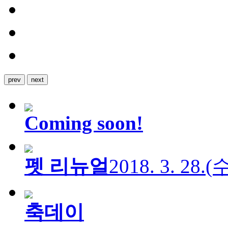
prev
next
Coming soon!
펫 리뉴얼
2018. 3. 28.
축데이