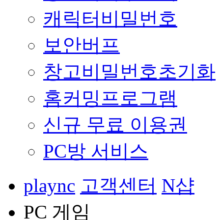
캐릭터비밀번호
보안버프
창고비밀번호초기화
홈커밍프로그램
신규 무료 이용권
PC방 서비스
plaync
고객센터
N샵
PC 게임