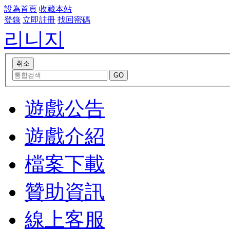
設為首頁
收藏本站
登錄
立即註冊
找回密碼
리니지
遊戲公告
遊戲介紹
檔案下載
贊助資訊
線上客服