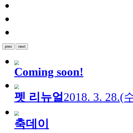
prev
next
Coming soon!
펫 리뉴얼
2018. 3. 28.
축데이