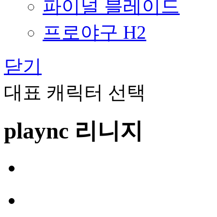
파이널 블레이드
프로야구 H2
닫기
대표 캐릭터 선택
plaync 리니지