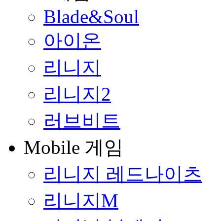
Blade&Soul
아이온
리니지
리니지2
러브비트
Mobile 게임
리니지 레드나이츠
리니지M