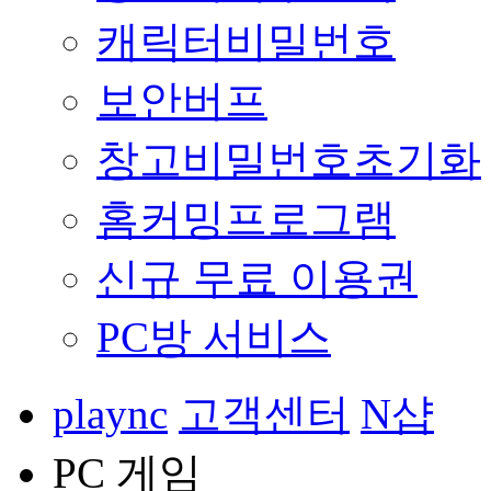
캐릭터비밀번호
보안버프
창고비밀번호초기화
홈커밍프로그램
신규 무료 이용권
PC방 서비스
plaync
고객센터
N샵
PC 게임