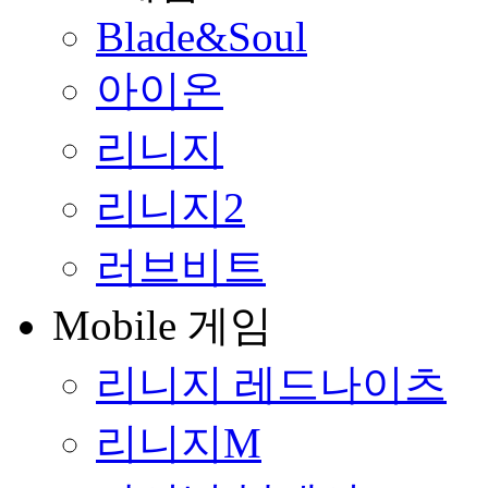
Blade&Soul
아이온
리니지
리니지2
러브비트
Mobile 게임
리니지 레드나이츠
리니지M