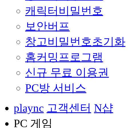
캐릭터비밀번호
보안버프
창고비밀번호초기화
홈커밍프로그램
신규 무료 이용권
PC방 서비스
plaync
고객센터
N샵
PC 게임