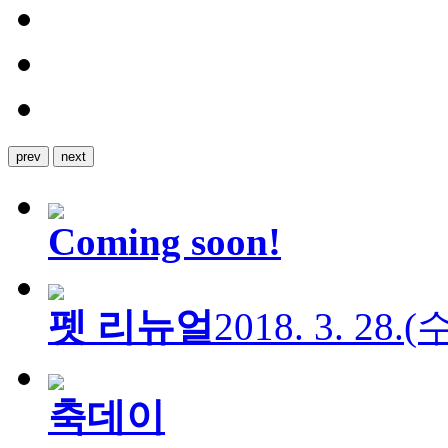
prev
next
Coming soon!
펫 리뉴얼
2018. 3. 28.
축데이