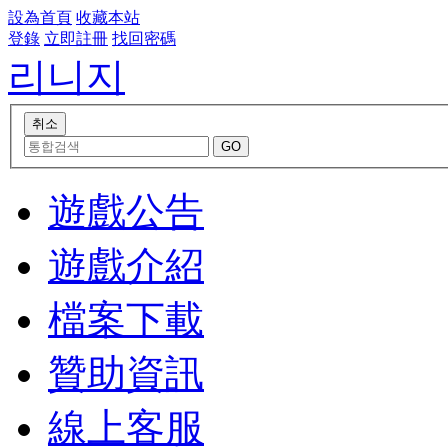
設為首頁
收藏本站
登錄
立即註冊
找回密碼
리니지
遊戲公告
遊戲介紹
檔案下載
贊助資訊
線上客服