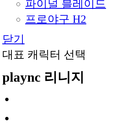
파이널 블레이드
프로야구 H2
닫기
대표 캐릭터 선택
plaync 리니지