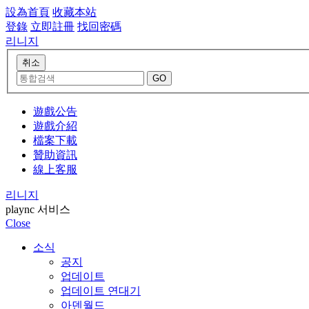
設為首頁
收藏本站
登錄
立即註冊
找回密碼
리니지
遊戲公告
遊戲介紹
檔案下載
贊助資訊
線上客服
리니지
plaync 서비스
Close
소식
공지
업데이트
업데이트 연대기
아덴월드