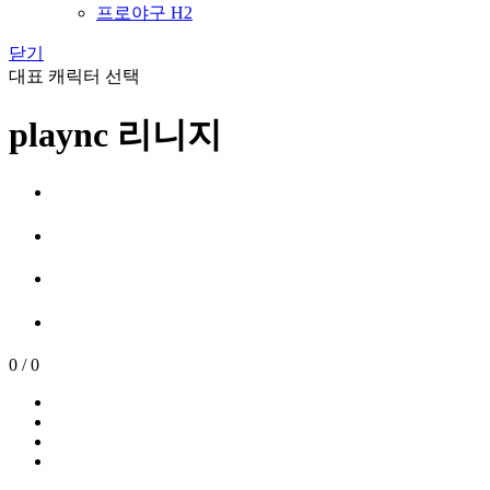
프로야구 H2
닫기
대표 캐릭터 선택
plaync 리니지
0
/
0