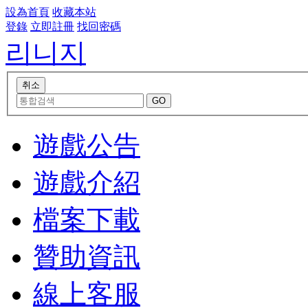
設為首頁
收藏本站
登錄
立即註冊
找回密碼
리니지
遊戲公告
遊戲介紹
檔案下載
贊助資訊
線上客服