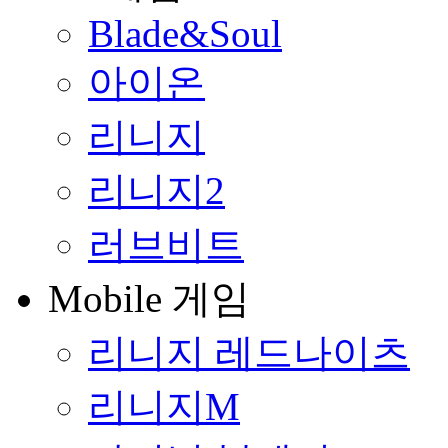
Blade&Soul
아이온
리니지
리니지2
러브비트
Mobile 게임
리니지 레드나이츠
리니지M