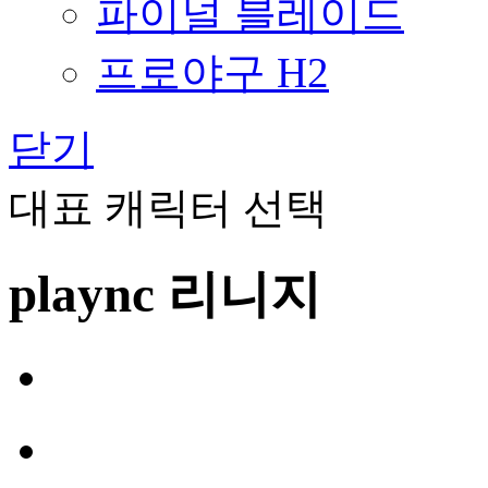
파이널 블레이드
프로야구 H2
닫기
대표 캐릭터 선택
plaync 리니지