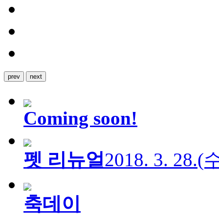
prev
next
Coming soon!
펫 리뉴얼
2018. 3. 28.
축데이