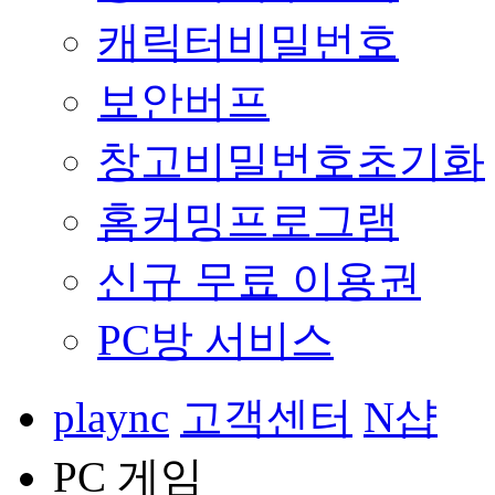
캐릭터비밀번호
보안버프
창고비밀번호초기화
홈커밍프로그램
신규 무료 이용권
PC방 서비스
plaync
고객센터
N샵
PC 게임