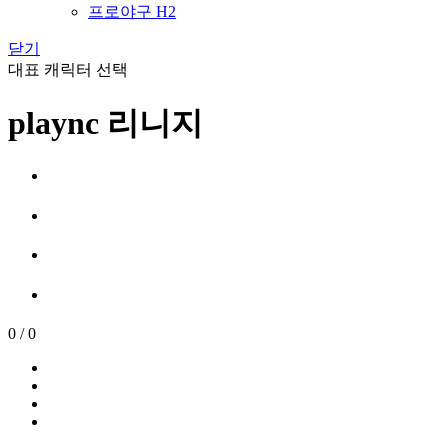
프로야구 H2
닫기
대표 캐릭터 선택
plaync 리니지
0
/
0