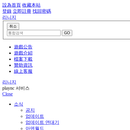
設為首頁
收藏本站
登錄
立即註冊
找回密碼
리니지
遊戲公告
遊戲介紹
檔案下載
贊助資訊
線上客服
리니지
plaync 서비스
Close
소식
공지
업데이트
업데이트 연대기
아덴월드