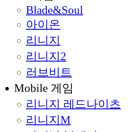
Blade&Soul
아이온
리니지
리니지2
러브비트
Mobile 게임
리니지 레드나이츠
리니지M