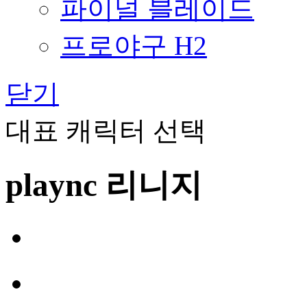
파이널 블레이드
프로야구 H2
닫기
대표 캐릭터 선택
plaync 리니지