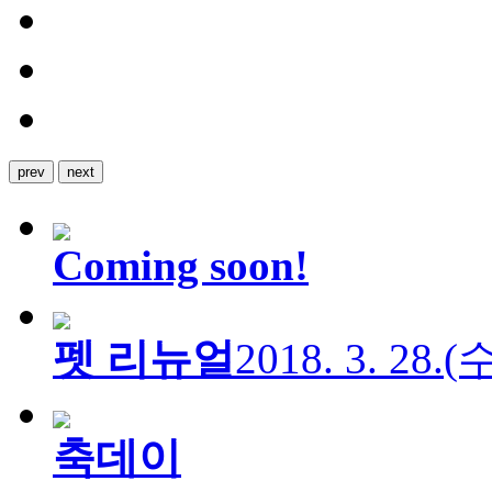
prev
next
Coming soon!
펫 리뉴얼
2018. 3. 28.
축데이