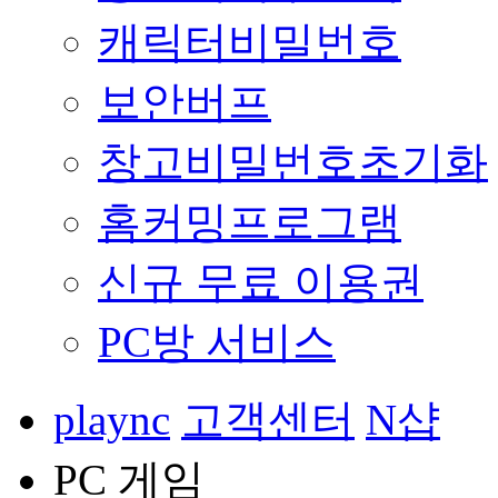
캐릭터비밀번호
보안버프
창고비밀번호초기화
홈커밍프로그램
신규 무료 이용권
PC방 서비스
plaync
고객센터
N샵
PC 게임