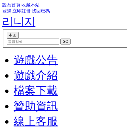
設為首頁
收藏本站
登錄
立即註冊
找回密碼
리니지
遊戲公告
遊戲介紹
檔案下載
贊助資訊
線上客服