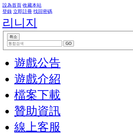
設為首頁
收藏本站
登錄
立即註冊
找回密碼
리니지
遊戲公告
遊戲介紹
檔案下載
贊助資訊
線上客服