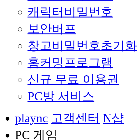
캐릭터비밀번호
보안버프
창고비밀번호초기화
홈커밍프로그램
신규 무료 이용권
PC방 서비스
plaync
고객센터
N샵
PC 게임