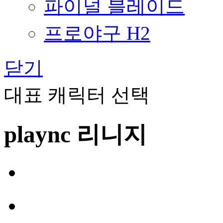
파이널 블레이드
프로야구 H2
닫기
대표 캐릭터 선택
plaync 리니지