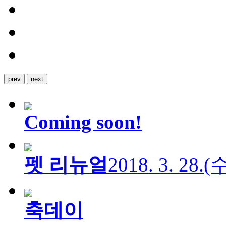
prev
next
Coming soon!
펫 리뉴얼
2018. 3. 28.
축데이