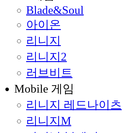
Blade&Soul
아이온
리니지
리니지2
러브비트
Mobile 게임
리니지 레드나이츠
리니지M