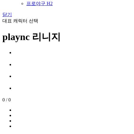
프로야구 H2
닫기
대표 캐릭터 선택
plaync 리니지
0
/
0