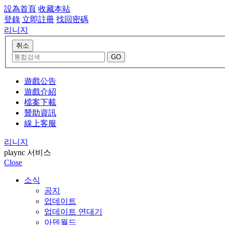
設為首頁
收藏本站
登錄
立即註冊
找回密碼
리니지
遊戲公告
遊戲介紹
檔案下載
贊助資訊
線上客服
리니지
plaync 서비스
Close
소식
공지
업데이트
업데이트 연대기
아덴월드