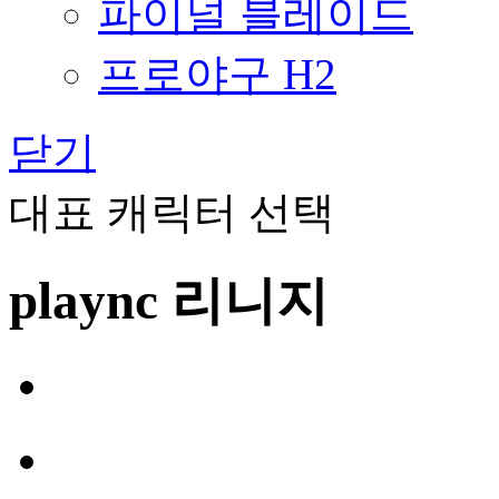
파이널 블레이드
프로야구 H2
닫기
대표 캐릭터 선택
plaync 리니지