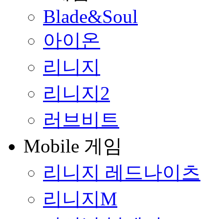
Blade&Soul
아이온
리니지
리니지2
러브비트
Mobile 게임
리니지 레드나이츠
리니지M