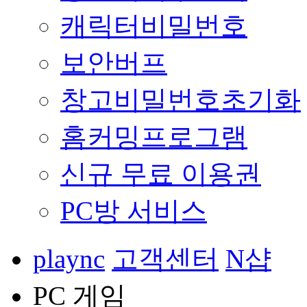
캐릭터비밀번호
보안버프
창고비밀번호초기화
홈커밍프로그램
신규 무료 이용권
PC방 서비스
plaync
고객센터
N샵
PC 게임