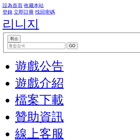
設為首頁
收藏本站
登錄
立即註冊
找回密碼
리니지
遊戲公告
遊戲介紹
檔案下載
贊助資訊
線上客服