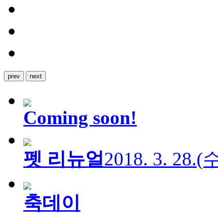
prev
next
Coming soon!
펫 리뉴얼
2018. 3. 28.
축데이