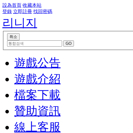
設為首頁
收藏本站
登錄
立即註冊
找回密碼
리니지
遊戲公告
遊戲介紹
檔案下載
贊助資訊
線上客服