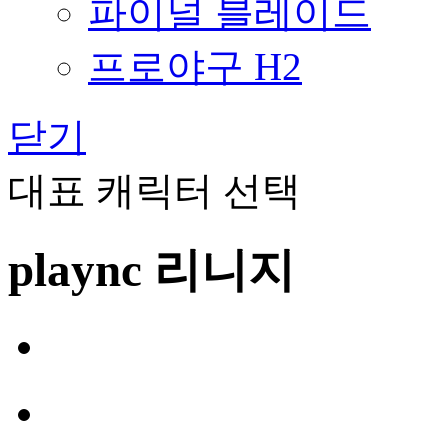
파이널 블레이드
프로야구 H2
닫기
대표 캐릭터 선택
plaync 리니지