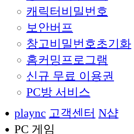
캐릭터비밀번호
보안버프
창고비밀번호초기화
홈커밍프로그램
신규 무료 이용권
PC방 서비스
plaync
고객센터
N샵
PC 게임