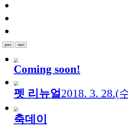
prev
next
Coming soon!
펫 리뉴얼
2018. 3. 28.
축데이