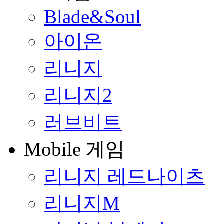
Blade&Soul
아이온
리니지
리니지2
러브비트
Mobile 게임
리니지 레드나이츠
리니지M