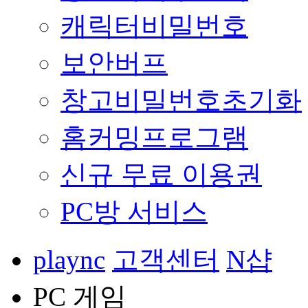
캐릭터비밀번호
보안버프
창고비밀번호초기화
홈커밍프로그램
신규 무료 이용권
PC방 서비스
plaync
고객센터
N샵
PC 게임