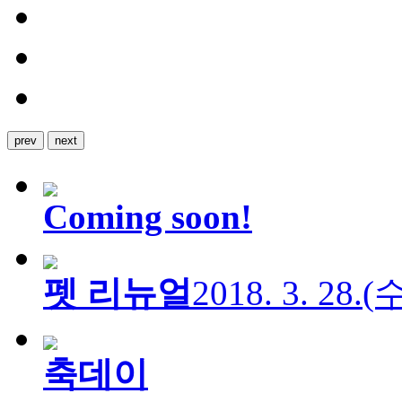
prev
next
Coming soon!
펫 리뉴얼
2018. 3. 28.
축데이