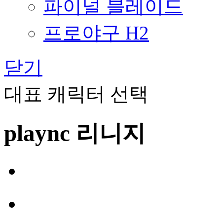
파이널 블레이드
프로야구 H2
닫기
대표 캐릭터 선택
plaync 리니지