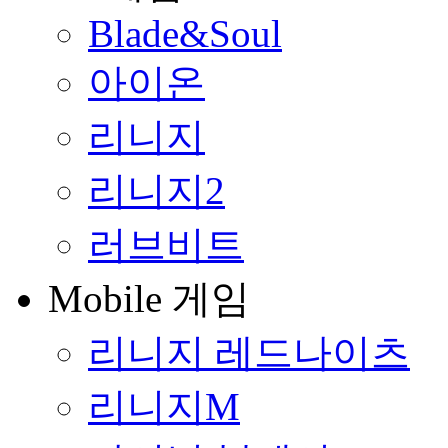
Blade&Soul
아이온
리니지
리니지2
러브비트
Mobile 게임
리니지 레드나이츠
리니지M