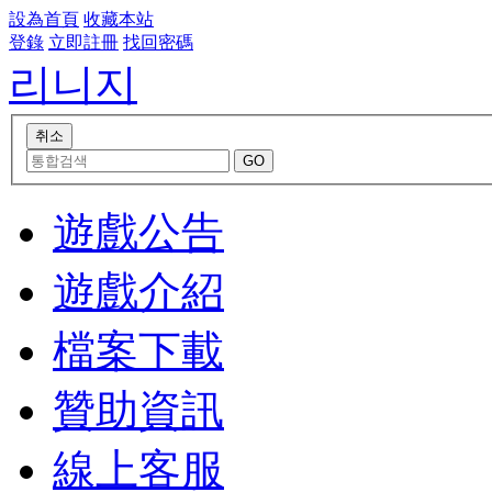
設為首頁
收藏本站
登錄
立即註冊
找回密碼
리니지
遊戲公告
遊戲介紹
檔案下載
贊助資訊
線上客服