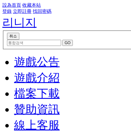
設為首頁
收藏本站
登錄
立即註冊
找回密碼
리니지
遊戲公告
遊戲介紹
檔案下載
贊助資訊
線上客服