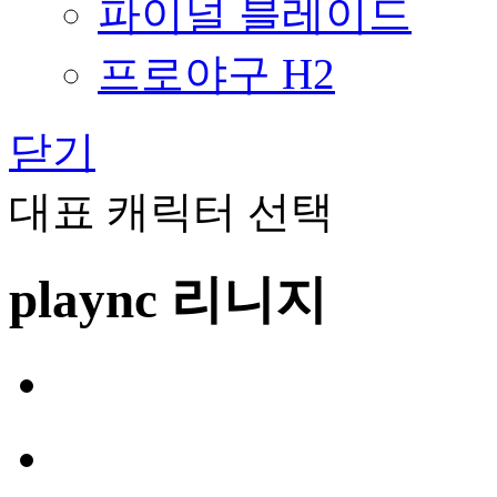
파이널 블레이드
프로야구 H2
닫기
대표 캐릭터 선택
plaync 리니지