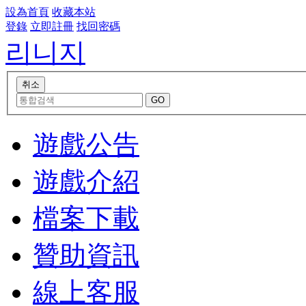
設為首頁
收藏本站
登錄
立即註冊
找回密碼
리니지
遊戲公告
遊戲介紹
檔案下載
贊助資訊
線上客服