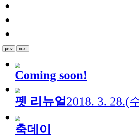
prev
next
Coming soon!
펫 리뉴얼
2018. 3. 28.
축데이