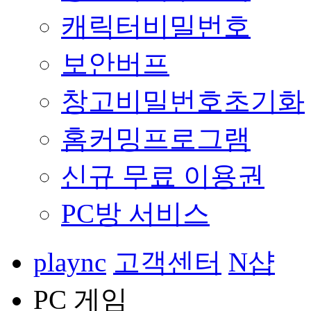
캐릭터비밀번호
보안버프
창고비밀번호초기화
홈커밍프로그램
신규 무료 이용권
PC방 서비스
plaync
고객센터
N샵
PC 게임