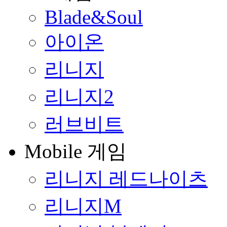
Blade&Soul
아이온
리니지
리니지2
러브비트
Mobile 게임
리니지 레드나이츠
리니지M