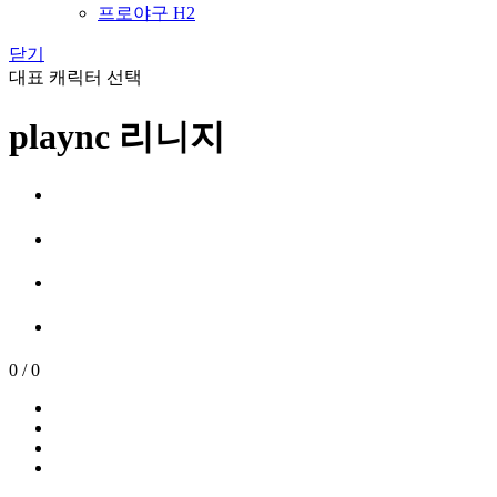
프로야구 H2
닫기
대표 캐릭터 선택
plaync 리니지
0
/
0