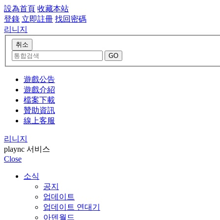
設為首頁
收藏本站
登錄
立即註冊
找回密碼
리니지
遊戲公告
遊戲介紹
檔案下載
贊助資訊
線上客服
리니지
plaync 서비스
Close
소식
공지
업데이트
업데이트 연대기
아덴월드