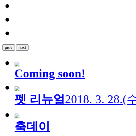
prev
next
Coming soon!
펫 리뉴얼
2018. 3. 28.
축데이