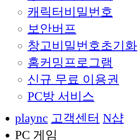
캐릭터비밀번호
보안버프
창고비밀번호초기화
홈커밍프로그램
신규 무료 이용권
PC방 서비스
plaync
고객센터
N샵
PC 게임