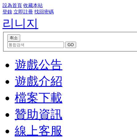
設為首頁
收藏本站
登錄
立即註冊
找回密碼
리니지
遊戲公告
遊戲介紹
檔案下載
贊助資訊
線上客服