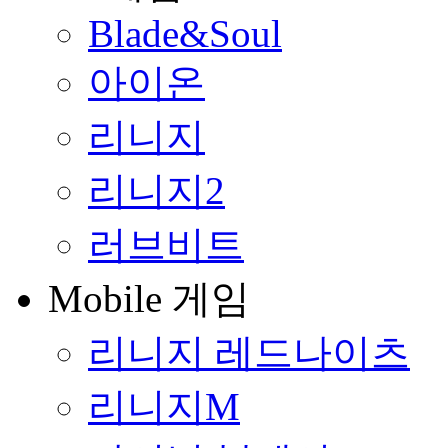
Blade&Soul
아이온
리니지
리니지2
러브비트
Mobile 게임
리니지 레드나이츠
리니지M