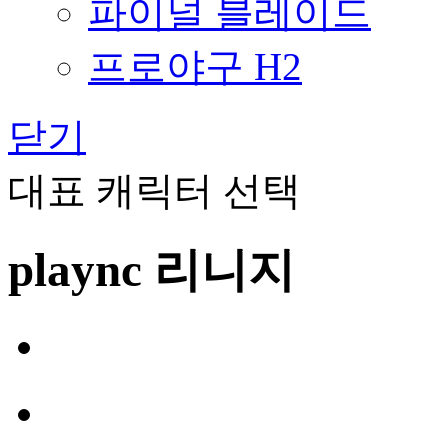
파이널 블레이드
프로야구 H2
닫기
대표 캐릭터 선택
plaync 리니지