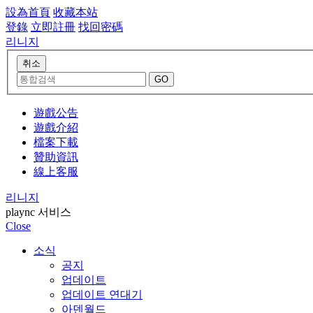
設為首頁
收藏本站
登錄
立即註冊
找回密碼
리니지
遊戲公告
遊戲介紹
檔案下載
贊助資訊
線上客服
리니지
plaync 서비스
Close
소식
공지
업데이트
업데이트 연대기
아덴월드