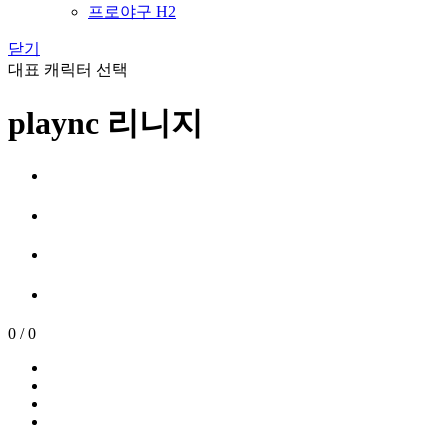
프로야구 H2
닫기
대표 캐릭터 선택
plaync 리니지
0
/
0