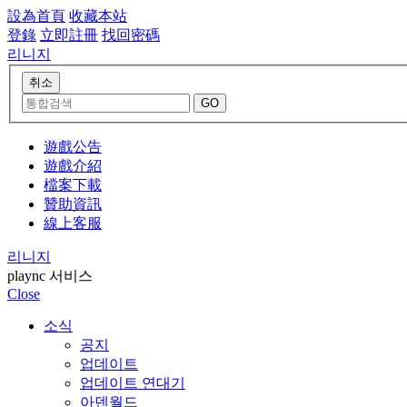
設為首頁
收藏本站
登錄
立即註冊
找回密碼
리니지
遊戲公告
遊戲介紹
檔案下載
贊助資訊
線上客服
리니지
plaync 서비스
Close
소식
공지
업데이트
업데이트 연대기
아덴월드