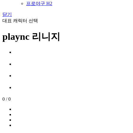
프로야구 H2
닫기
대표 캐릭터 선택
plaync 리니지
0
/
0