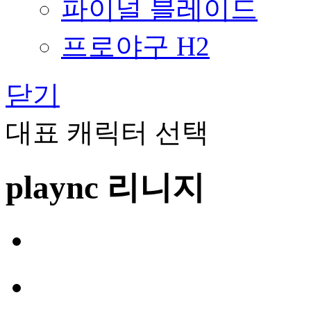
파이널 블레이드
프로야구 H2
닫기
대표 캐릭터 선택
plaync 리니지