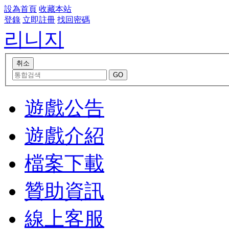
設為首頁
收藏本站
登錄
立即註冊
找回密碼
리니지
遊戲公告
遊戲介紹
檔案下載
贊助資訊
線上客服