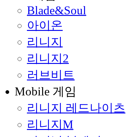
Blade&Soul
아이온
리니지
리니지2
러브비트
Mobile 게임
리니지 레드나이츠
리니지M