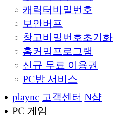
캐릭터비밀번호
보안버프
창고비밀번호초기화
홈커밍프로그램
신규 무료 이용권
PC방 서비스
plaync
고객센터
N샵
PC 게임