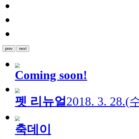
prev
next
Coming soon!
펫 리뉴얼
2018. 3. 28.
축데이