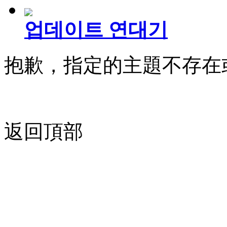
업데이트 연대기
抱歉，指定的主題不存在
返回頂部