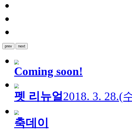
prev
next
Coming soon!
펫 리뉴얼
2018. 3. 28.
축데이