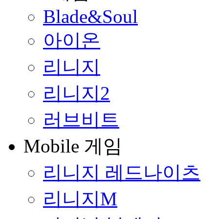
Blade&Soul
아이온
리니지
리니지2
러브비트
Mobile 게임
리니지 레드나이츠
리니지M