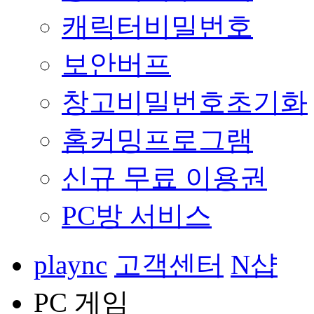
캐릭터비밀번호
보안버프
창고비밀번호초기화
홈커밍프로그램
신규 무료 이용권
PC방 서비스
plaync
고객센터
N샵
PC 게임