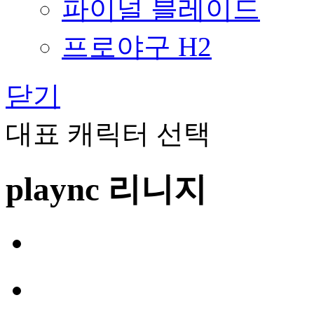
파이널 블레이드
프로야구 H2
닫기
대표 캐릭터 선택
plaync 리니지