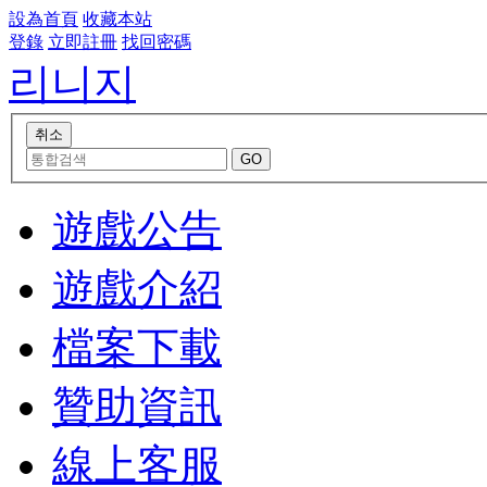
設為首頁
收藏本站
登錄
立即註冊
找回密碼
리니지
遊戲公告
遊戲介紹
檔案下載
贊助資訊
線上客服